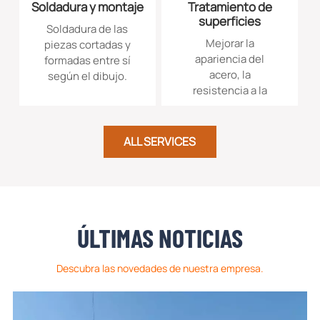
Soldadura y montaje
Tratamiento de
superficies
Soldadura de las
Mejorar la
piezas cortadas y
apariencia del
formadas entre sí
acero, la
según el dibujo.
resistencia a la
corrosión, la
resistencia al
desgaste o
ALL SERVICES
prepararlo para
pintarlo
posteriormente.
ÚLTIMAS NOTICIAS
Descubra las novedades de nuestra empresa.