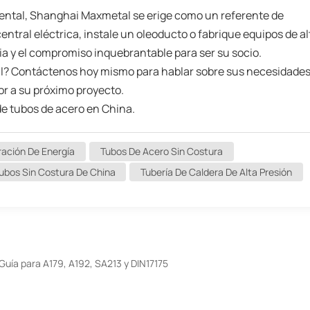
mental, Shanghai Maxmetal se erige como un referente de
entral eléctrica, instale un oleoducto o fabrique equipos de al
ia y el compromiso inquebrantable para ser su socio.
al? Contáctenos hoy mismo para hablar sobre sus necesidade
or a su próximo proyecto.
de tubos de acero en China.
ración De Energía
Tubos De Acero Sin Costura
ubos Sin Costura De China
Tubería De Caldera De Alta Presión
Guía para A179, A192, SA213 y DIN17175