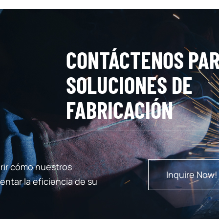
CONTÁCTENOS PA
SOLUCIONES DE
FABRICACIÓN
rir cómo nuestros
Inquire Now!
ntar la eficiencia de su