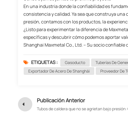
En una industria donde la confiabilidad es funda
consistencia y calidad. Ya sea que construya una c
presión, contamos con los productos, la experienc
¿Listo para experimentar la diferencia de Maxmet
específicas y descubrir cómo podemos aportar val
Shanghai Maxmetal Co., Ltd. – Su socio confiable 
ETIQUETAS :
Gasoducto
Tuberías De Gene
Exportador De Acero De Shanghái
Proveedor De T
Publicación Anterior
Tubos de caldera que no se agrietan bajo presión: 