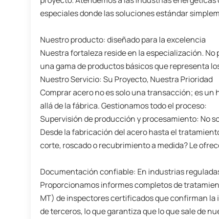
proyecto. Atendemos a las industrias energéticas c
especiales donde las soluciones estándar simplem
Nuestro producto: diseñado para la excelencia
Nuestra fortaleza reside en la especialización. N
una gama de productos básicos que representa los 
Nuestro Servicio: Su Proyecto, Nuestra Prioridad
Comprar acero no es solo una transacción; es un h
allá de la fábrica. Gestionamos todo el proceso:
Supervisión de producción y procesamiento: No s
Desde la fabricación del acero hasta el tratamient
corte, roscado o recubrimiento a medida? Le ofrec
Documentación confiable: En industrias reguladas
Proporcionamos informes completos de tratamient
MT) de inspectores certificados que confirman la i
de terceros, lo que garantiza que lo que sale de 