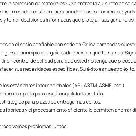
bre la selección de materiales? ¿Se enfrenta a un reto de sol
rtos en calidad está aquí para brindarle asesoramiento, ayud
as y tomar decisiones informadas que protejan sus ganancias.
nos en el socio confiable con sede en China para todos nuest
ting. Es el principio que guía cada decisión que tomamos. Signi
ertir en control de calidad para que usted no tenga que preocu
isfacer sus necesidades específicas. Su éxito es nuestro éxito.
 los estándares internacionales (API, ASTM, ASME, etc.).
tación completa para una tranquilidad absoluta.
stratégico para plazos de entrega más cortos.
las fábricas y el procesamiento eficiente le permiten ahorrar d
 resolvemos problemas juntos.