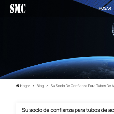
HOGAR
Hogar
Blog
Su Socio De Confianza Para Tubos De Ac
Su socio de confianza para tubos de ace