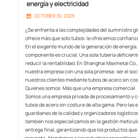
energía y electricidad
OCTOBER 30, 2025
¿Se enfrenta a las complejidades del suministro g
ofrece más que solo tubos: le ofrecemos confianz
En el exigente mundo de la generación de energía, e
componente es crucial. Una sola tubería deficien
reducir la rentabilidad. En Shanghai Maxmetal Co.
nuestra empresa con una sola promesa: ser el soci
nuestros clientes mediante tubos de acero sin cost
Quiénes somos: Más que una empresa comercial
Somos una empresa privada de procesamiento y co
tubos de acero sin costura de alta gama. Pero las 
guardianes de la calidad y organizadores logísticos
también nos especializamos en la gestión meticulo
entrega final, garantizando que los productos que