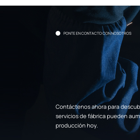
PONTE EN CONTACTO CON NOSOTROS
Contáctenos ahora para descub
servicios de fábrica pueden aume
producción hoy.