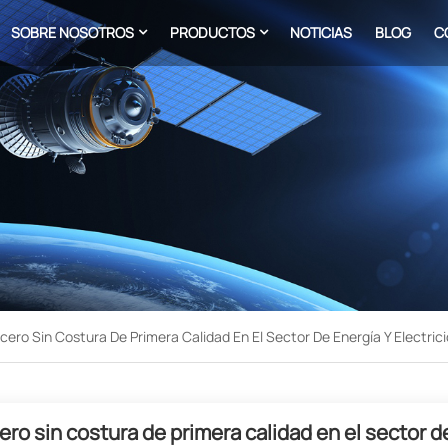
SOBRE NOSOTROS
PRODUCTOS
NOTICIAS
BLOG
C
ero Sin Costura De Primera Calidad En El Sector De Energía Y Electric
ro sin costura de primera calidad en el sector d