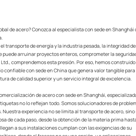
lobal de acero? Conozca al especialista con sede en Shanghái
a.
l transporte de energía y la industria pesada, la integridad d
te puede arruinar proyectos enteros, comprometer la segurida
, Ltd., comprendemos esta presión. Por eso, hemos construido
o confiable con sede en China que genera valor tangible para
ura de calidad superior y un servicio integral de excelencia.
mercialización de acero con sede en Shanghái, especializad
etiquetas no lo reflejan todo. Somos solucionadores de proble
. Nuestra experiencia no se limita al transporte de acero, sino
sa de cada paso, desde la obtención de la materia prima hasta
 llegan a sus instalaciones cumplan con las exigencias de su