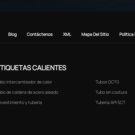
Blog
Contáctenos
XML
Mapa Del Sitio
Política
TIQUETAS CALIENTES
ubo intercambiador de calor
Tubos OCTG
ubo de caldera de acero aleado
Tubo sin costura
evestimiento y tubería
Tubería API 5CT