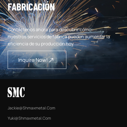
FABRICACIÓN
Contáctenos ahora para descubrir cómo
nuestros servicios de fábrica pueden aumentar la
eficiencia de su producción hoy.
Inquire Now!
Jackie@shmaxmetal.com
Yuki@shmaxmetal.com