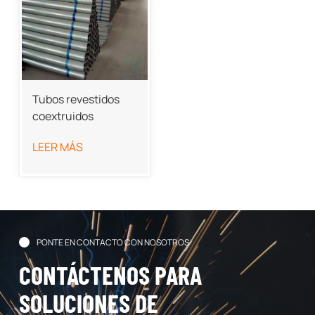
Tubos revestidos
coextruidos
LEER MÁS
PONTE EN CONTACTO CON NOSOTROS
CONTÁCTENOS PARA
SOLUCIONES DE