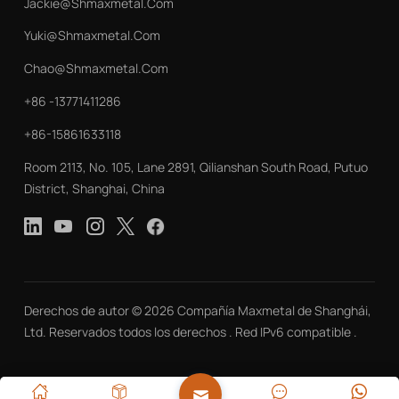
Jackie@shmaxmetal.com
Yuki@shmaxmetal.com
Chao@shmaxmetal.com
+86 -13771411286
+86-15861633118
Room 2113, No. 105, Lane 2891, Qilianshan South Road, Putuo
District, Shanghai, China
Derechos de autor © 2026 Compañía Maxmetal de Shanghái,
Ltd. Reservados todos los derechos . Red IPv6 compatible .