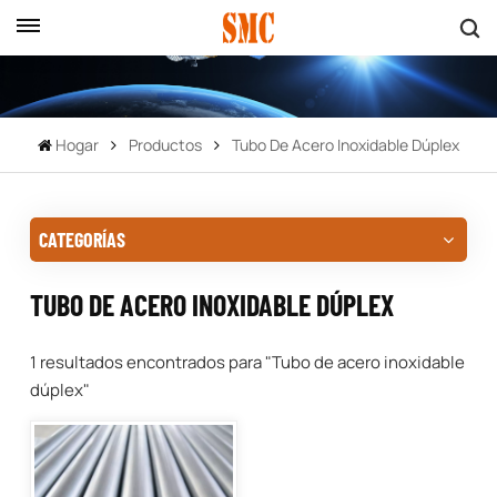
Hogar
Productos
Tubo De Acero Inoxidable Dúplex
CATEGORÍAS
TUBO DE ACERO INOXIDABLE DÚPLEX
1 resultados encontrados para "Tubo de acero inoxidable
dúplex"