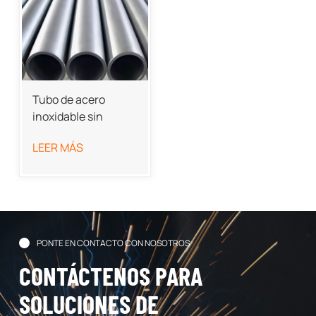
Tubo de acero
inoxidable sin
costura
LEER MÁS
PONTE EN CONTACTO CON NOSOTROS
CONTÁCTENOS PARA
SOLUCIONES DE