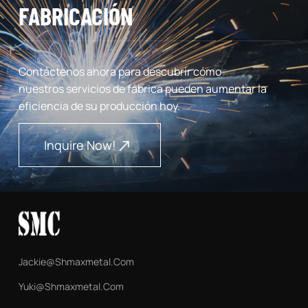
FABRICACIÓN
Contáctenos ahora para descubrir cómo
nuestros servicios de fábrica pueden aumentar la
eficiencia de su producción hoy.
Inquire Now!
Jackie@shmaxmetal.com
Yuki@shmaxmetal.com