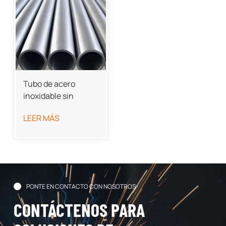
Tubo de acero
inoxidable sin
costura
LEER MÁS
PONTE EN CONTACTO CON NOSOTROS
CONTÁCTENOS PARA