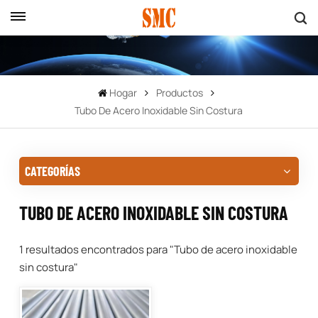
Hogar
Productos
Tubo De Acero Inoxidable Sin Costura
CATEGORÍAS
TUBO DE ACERO INOXIDABLE SIN COSTURA
1 resultados encontrados para "Tubo de acero inoxidable
sin costura"